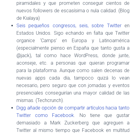
piramidales y que prometen conseguir cientos de
nuevos followers de escasísima o nula calidad. (Blog
de Kialaya)
Seis pequeños congresos, seis, sobre Twitter
en
Estados Unidos. Sigo echando en falta que Twitter
organice ‘Camps’ en Europa y Latinoamérica
(especialmente pienso en España que tanto gusta a
@jack), tal como hace WordPress, donde junte,
aconseje, etc. a personas que quieran programar
para la plataforma. Aunque como salen decenas de
nuevas apps cada día, tampoco quizá lo vean
necesario, pero seguro que con jornadas y eventos
presenciales conseguirían una mayor calidad de las
mismas. (Techcrunch).
Digg añade opción de compartir artículos hacia tanto
Twitter como Facebook
. No tiene que gustar
demasiado a Mark Zuckerberg que agreguen a
Twitter al mismo tiempo que Facebook en multitud