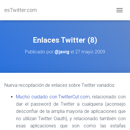
esTwitter.com
CAMBI
Enlaces Twitter (8)
Publicado por
@javig
el
27 mayo 2009
Nueva recopilación de enlaces sobre Twitter variados:
Mucho cuidado con TwitterCut.com
, relacionado con
dar el password de Twitter a cualquiera (aconsejo
desconfiar de la amplia mayoría de aplicaciones que
no utilizan Twitter Oauth), y relacionado también con
esas aplicaciones que son como las estafas