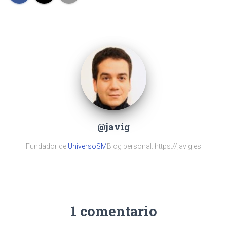
@javig
Fundador de
UniversoSM
Blog personal: https://javig.es
1 comentario