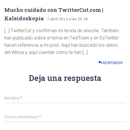
Mucho cuidado con TwitterCut.com |
Kaleidoskopia
· 7 abril 2012 a las 20:18
[…] TwitterCut y confirman mi teoría de anoche. También
han publicado sobre el tema en TwitTown y en EsTwitter
hacen referencia a mi post. Aquí han buscado los datos
del Whois y aquí cuentan cómo le han […]
RESPONDER
Deja una respuesta
Nombre
*
Correo electrónico
*