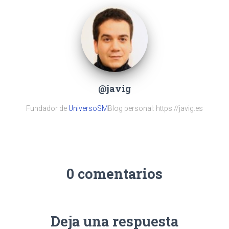
@javig
Fundador de
UniversoSM
Blog personal: https://javig.es
0 comentarios
Deja una respuesta