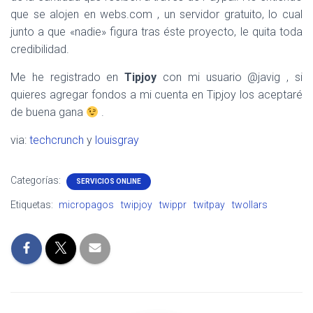
que se alojen en webs.com , un servidor gratuito, lo cual
junto a que «nadie» figura tras éste proyecto, le quita toda
credibilidad.
Me he registrado en
Tipjoy
con mi usuario @javig , si
quieres agregar fondos a mi cuenta en Tipjoy los aceptaré
de buena gana
.
via:
techcrunch
y
louisgray
Categorías:
SERVICIOS ONLINE
Etiquetas:
micropagos
twipjoy
twippr
twitpay
twollars