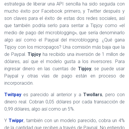
estrategia de liberar una API sencilla ha sido seguida con
mucho éxito por Facebook primero, y Twitter después y
son claves para el éxito de estas dos redes sociales, así
que también podría serlo para sentar a Tipjoy como «el
medio de pago del microblogging», que sería denominarlo
algo así como el Paypal del microblogging. ¿Qué gana
Tipjoy con los micropagos? Una comisión más baja que la
de Paypal.
Tipjoy
ha recibido una inversión de 1 millon de
dólares, así que el modelo gusta a los inversores. Para
ingresar dinero en las cuentas de
Tipjoy
, se puede usar
Paypal y otras vías de pago están en proceso de
incorporación.
Twitpay
es parecido al anterior y a
Twollars
, pero con
dinero real. Cobran 0,05 dólares por cada transacción de
0,99 dólares, algo así como un 5%.
Y
Twippr
, también con un modelo parecido, cobra un 4%
de la cantidad que reciben a través de Paypal. No entiendo