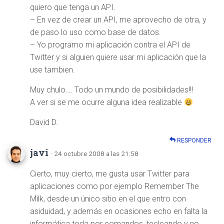
quiero que tenga un API.
– En vez de crear un API, me aprovecho de otra, y
de paso lo uso como base de datos.
– Yo programo mi aplicación contra el API de
Twitter y si alguien quiere usar mi aplicación que la
use tambien.
Muy chulo…. Todo un mundo de posibilidades!!!
A ver si se me ocurre alguna idea realizable
David D.
RESPONDER
javi
· 24 octubre 2008 a las 21:58
Cierto, muy cierto, me gusta usar Twitter para
aplicaciones como por ejemplo Remember The
Milk, desde un único sitio en el que entro con
asiduidad, y además en ocasiones echo en falta la
informática toda por comandos, tecleando y no