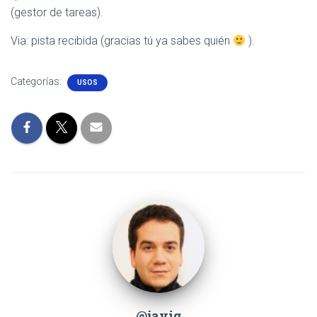
(gestor de tareas).
Via: pista recibida (gracias tú ya sabes quién
).
Categorías:
USOS
@javig